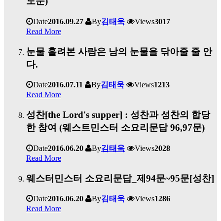
도문)
Date
2016.09.27
By
김태욱
Views
3017
Read More
눈물 흘려본 사람은 남의 눈물을 닦아줄 줄 안
다.
Date
2016.07.11
By
김태욱
Views
1213
Read More
성찬[the Lord's supper] : 성찬과 성찬의 합당
한 참여 (웨스트민스터 소요리문답 96,97문)
Date
2016.06.20
By
김태욱
Views
2028
Read More
웨스터민스터 소요리문답_제94문~95문[성찬]
Date
2016.06.20
By
김태욱
Views
1286
Read More