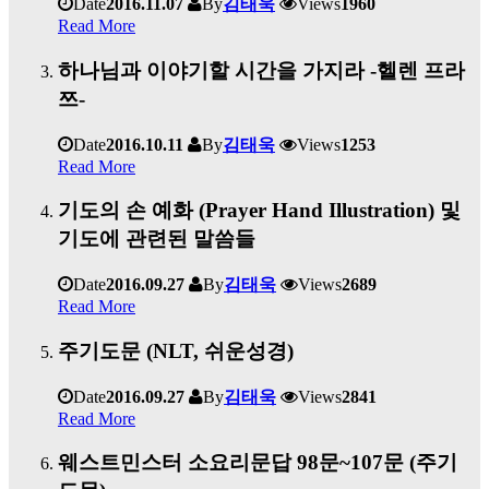
Date
2016.11.07
By
김태욱
Views
1960
Read More
하나님과 이야기할 시간을 가지라 -헬렌 프라
쯔-
Date
2016.10.11
By
김태욱
Views
1253
Read More
기도의 손 예화 (Prayer Hand Illustration) 및
기도에 관련된 말씀들
Date
2016.09.27
By
김태욱
Views
2689
Read More
주기도문 (NLT, 쉬운성경)
Date
2016.09.27
By
김태욱
Views
2841
Read More
웨스트민스터 소요리문답 98문~107문 (주기