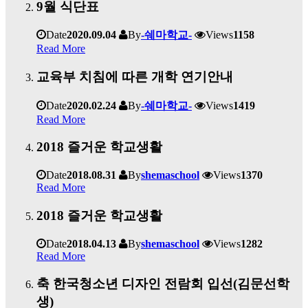
9월 식단표
Date
2020.09.04
By
-쉐마학교-
Views
1158
Read More
교육부 치침에 따른 개학 연기안내
Date
2020.02.24
By
-쉐마학교-
Views
1419
Read More
2018 즐거운 학교생활
Date
2018.08.31
By
shemaschool
Views
1370
Read More
2018 즐거운 학교생활
Date
2018.04.13
By
shemaschool
Views
1282
Read More
축 한국청소년 디자인 전람회 입선(김문선학
생)