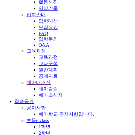
활동사진
영상기록
입학안내
입학대상
모집요강
FAQ
입학문의
Q&A
교육과정
교육과정
교과구성
월간계획
공개자료
쉐마매거진
쉐마칼럼
쉐마소식지
학습공간
공지사항
쉐마학교 공지사항입니다.
초등e-class
1학년
2학년