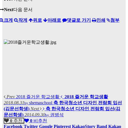
Next
다음 문서
크게
작게
위로
아래로
댓글로 가기
인쇄
첨부
Prev
2018 즐거운 학교생활
2018 즐거운 학교생활
2018.08.31
shemaschool
축 한국청소년 디자인 전람회 입선
by
(김문선학생)
Next
축 한국청소년 디자인 전람회 입선(김
문선학생)
2014.09.30
권병석
by
0
추천
0
비추천
Facebook
Twitter
Google
Pinterest
KakaoStory
Band
Kakao