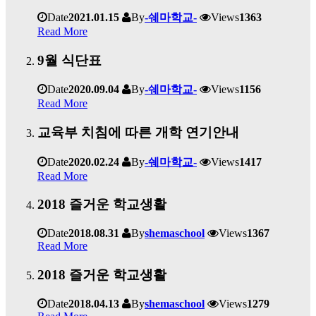
Date
2021.01.15
By
-쉐마학교-
Views
1363
Read More
9월 식단표
Date
2020.09.04
By
-쉐마학교-
Views
1156
Read More
교육부 치침에 따른 개학 연기안내
Date
2020.02.24
By
-쉐마학교-
Views
1417
Read More
2018 즐거운 학교생활
Date
2018.08.31
By
shemaschool
Views
1367
Read More
2018 즐거운 학교생활
Date
2018.04.13
By
shemaschool
Views
1279