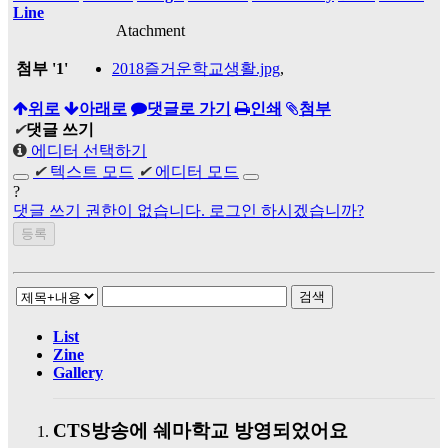
Line
Atachment
첨부
'
1
'
2018즐거운학교생활.jpg
,
위로
아래로
댓글로 가기
인쇄
첨부
✔
댓글 쓰기
에디터 선택하기
✔
텍스트 모드
✔
에디터 모드
?
댓글 쓰기 권한이 없습니다. 로그인 하시겠습니까?
검색
List
Zine
Gallery
CTS방송에 쉐마학교 방영되었어요