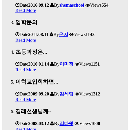
Date
2016.09.12
By
shemaschool
Views
554
Read More
입학문의
Date
2011.08.11
By
은지
Views
1143
Read More
초등과정은...
Date
2010.01.14
By
이미정
Views
1151
Read More
이학교입학하면...
Date
2009.09.20
By
김세림
Views
1312
Read More
경래선생님께~
Date
2008.03.12
By
김다윗
Views
1000
Read More