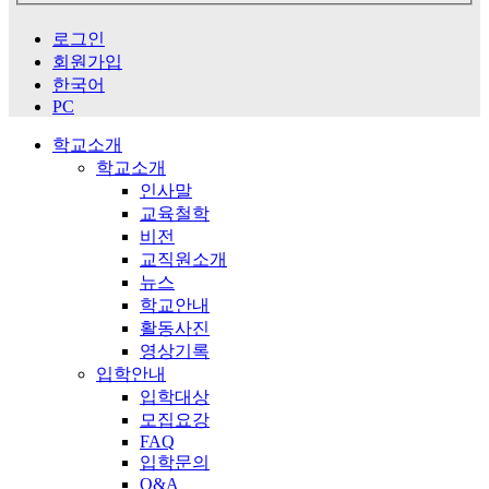
로그인
회원가입
한국어
PC
학교소개
학교소개
인사말
교육철학
비전
교직원소개
뉴스
학교안내
활동사진
영상기록
입학안내
입학대상
모집요강
FAQ
입학문의
Q&A