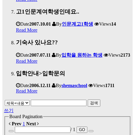
고1인문계여학생인데요..
Date
2007.10.01
By
인문계고1학생
Views
14
Read More
기숙사 있나요??
Date
2007.07.11
By
입학을 원하는 학생
Views
2173
Read More
입학안내>입학문의
Date
2006.12.11
By
shemaschool
Views
1711
Read More
검색
쓰기
Board Pagination
Prev
1
Next
/ 1
GO