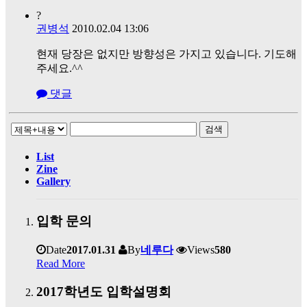
?
권병석
2010.02.04 13:06
현재 당장은 없지만 방향성은 가지고 있습니다. 기도해
주세요.^^
댓글
검색
List
Zine
Gallery
입학 문의
Date
2017.01.31
By
네루다
Views
580
Read More
2017학년도 입학설명회