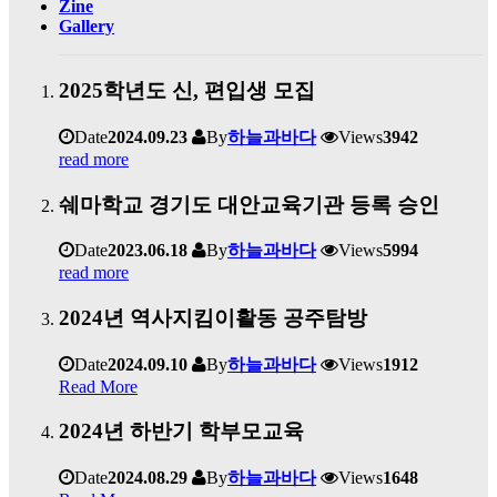
Zine
Gallery
2025학년도 신, 편입생 모집
Date
2024.09.23
By
하늘과바다
Views
3942
read more
쉐마학교 경기도 대안교육기관 등록 승인
Date
2023.06.18
By
하늘과바다
Views
5994
read more
2024년 역사지킴이활동 공주탐방
Date
2024.09.10
By
하늘과바다
Views
1912
Read More
2024년 하반기 학부모교육
Date
2024.08.29
By
하늘과바다
Views
1648