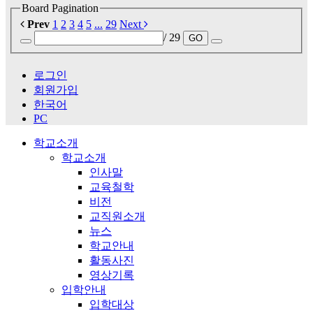
Board Pagination
Prev
1
2
3
4
5
...
29
Next
/ 29
GO
로그인
회원가입
한국어
PC
학교소개
학교소개
인사말
교육철학
비전
교직원소개
뉴스
학교안내
활동사진
영상기록
입학안내
입학대상