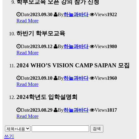
학부모교육 오픈 강의 참가 신청
Date
2023.09.30
By
하늘과바다
Views
1922
Read More
하반기 학부모교육
Date
2023.09.12
By
하늘과바다
Views
1980
Read More
2024 WHO’S VISION CAMP SAIPAN 모집
Date
2023.09.10
By
하늘과바다
Views
1960
Read More
2024학년도 입학설명회
Date
2023.08.29
By
하늘과바다
Views
1817
Read More
검색
쓰기