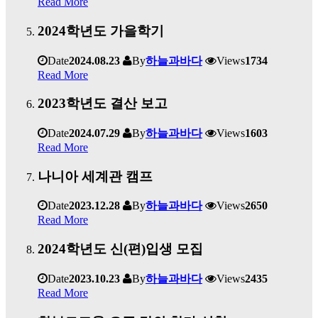
Read More
2024학년도 가을학기
Date
2024.08.23
By
하늘과바다
Views
1734
Read More
2023학년도 결산 보고
Date
2024.07.29
By
하늘과바다
Views
1603
Read More
나니아 세계관 캠프
Date
2023.12.28
By
하늘과바다
Views
2650
Read More
2024학년도 신(편)입생 모집
Date
2023.10.23
By
하늘과바다
Views
2435
Read More