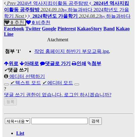
Prev
2024년 역사지킴이활동 공주탐방
2024년 역사지킴
이활동 공주탐방
2024.09.10
하늘과바다
2024학년도 가을
by
학기
Next
2024학년도 가을학기
2024.08.23
하늘과바다
by
0
추천
0
비추천
Facebook
Twitter
Google
Pinterest
KakaoStory
Band
Kakao
Line
Atachment
첨부
'
1
'
작업 홈페이지 하반기 부모교육.jpg
,
위로
아래로
댓글로 가기
인쇄
첨부
✔
댓글 쓰기
에디터 선택하기
✔
텍스트 모드
✔
에디터 모드
?
댓글 쓰기 권한이 없습니다. 로그인 하시겠습니까?
검색
List