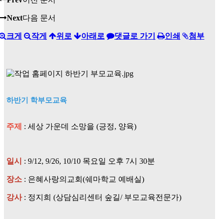
Next
다음 문서
크게
작게
위로
아래로
댓글로 가기
인쇄
첨부
하반기 학부모교육
주제
: 세상 가운데 소망을 (긍정, 양육)
일시
: 9/12, 9/26, 10/10 목요일 오후 7시 30분
장소
: 은혜사랑의교회(쉐마학교 예배실)
강사
: 정지희 (상담심리센터 숲길/ 부모교육전문가)